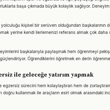
luklarla başa çıkmada büyük kolaylık sağlıyor. Deneyim
 yolculuğu kişisel bir serüven olduğundan başkalarının 
pmak yerine kendi ilerlemenizi referans almak çok daha sa
eneyimlerini başkalarıyla paylaşmak hem öğrenmeyi pekiş
i güçlendiriyor. Öğrendiklerini öğretmek en derin öğrenme
ersiz ile geleceğe yatırım yapmak
e egzersiz sürecini hem kolaylaştıran hem de zorlaştıran 
arı doğru kullanmak ile araçların esiri olmak arasındaki in