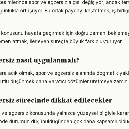
kesimlerinde spor ve egzersiz algısı değişiyor; ancak tem
ğunlukla örtüşüyor. Bu ortak paydayı keşfetmek, iş birliğ
z konusunu hayata geçirmek için doğru zamanı bekleme
men atmak, ilerleyen süreçte büyük fark oluşturuyor.
ersiz nasıl uygulanmalı?
flere açık olmak, spor ve egzersiz alanında dogmatik yak
utlu düşünmek daha yaratıcı çözümler üretmeye zemin h
ersiz sürecinde dikkat edilecekler
r ve egzersiz konusunda yalnızca yüzeysel bilgiyle karar
iğinde durumun düşünüldüğünden çok daha kapsamlı oldu