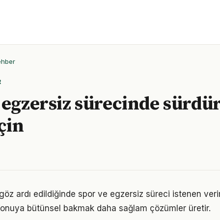
ehber
R
 egzersiz sürecinde sürdür
çin
 göz ardı edildiğinde spor ve egzersiz süreci istenen ver
 Konuya bütünsel bakmak daha sağlam çözümler üretir.