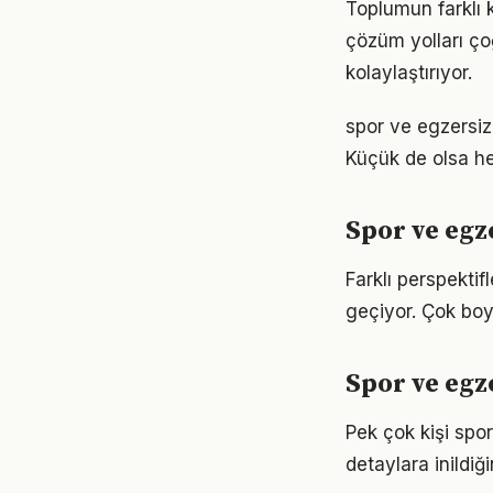
Toplumun farklı 
çözüm yolları ço
kolaylaştırıyor.
spor ve egzersi
Küçük de olsa he
Spor ve egz
Farklı perspekti
geçiyor. Çok boy
Spor ve egz
Pek çok kişi spo
detaylara inild