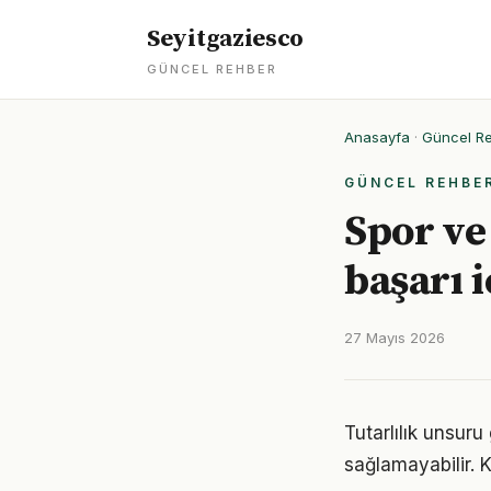
Seyitgaziesco
GÜNCEL REHBER
Anasayfa
·
Güncel R
GÜNCEL REHBE
Spor ve
başarı i
27 Mayıs 2026
Tutarlılık unsuru
sağlamayabilir.