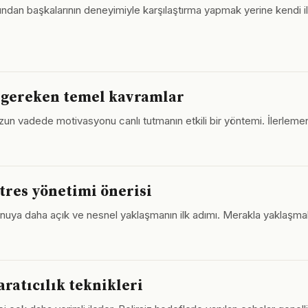
ndan başkalarının deneyimiyle karşılaştırma yapmak yerine kendi il
i gereken temel kavramlar
 uzun vadede motivasyonu canlı tutmanın etkili bir yöntemi. İlerlem
stres yönetimi önerisi
onuya daha açık ve nesnel yaklaşmanın ilk adımı. Merakla yaklaşma
ratıcılık teknikleri