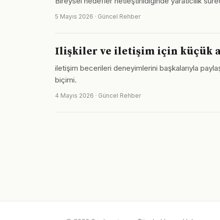
Bireysel hedefler netleştirildiğinde yaratıcılık sür
5 Mayıs 2026 · Güncel Rehber
Ilişkiler ve iletişim için küçük
iletişim becerileri deneyimlerini başkalarıyla pa
biçimi.
4 Mayıs 2026 · Güncel Rehber