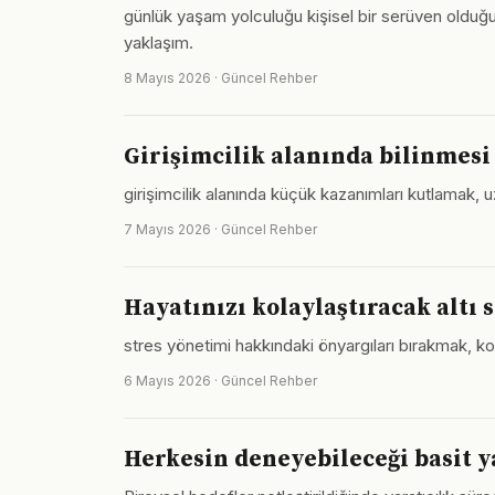
günlük yaşam yolculuğu kişisel bir serüven olduğu
yaklaşım.
8 Mayıs 2026 · Güncel Rehber
Girişimcilik alanında bilinmes
girişimcilik alanında küçük kazanımları kutlamak,
7 Mayıs 2026 · Güncel Rehber
Hayatınızı kolaylaştıracak altı 
stres yönetimi hakkındaki önyargıları bırakmak, k
6 Mayıs 2026 · Güncel Rehber
Herkesin deneyebileceği basit ya