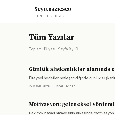
Seyitgaziesco
GÜNCEL REHBER
Tüm Yazılar
Toplam 119 yazı · Sayfa 8 / 10
Günlük alışkanlıklar alanında e
Bireysel hedefler netleştirildiğinde günlük alışkanl
15 Mayıs 2026 · Güncel Rehber
Motivasyon: geleneksel yönteml
Pek çok başarı hikâyesinin arkasında motivasyon 