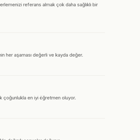
erlemenizi referans almak çok daha sağlıklı bir
enin her aşaması değerli ve kayda değer.
k çoğunlukla en iyi öğretmen oluyor.