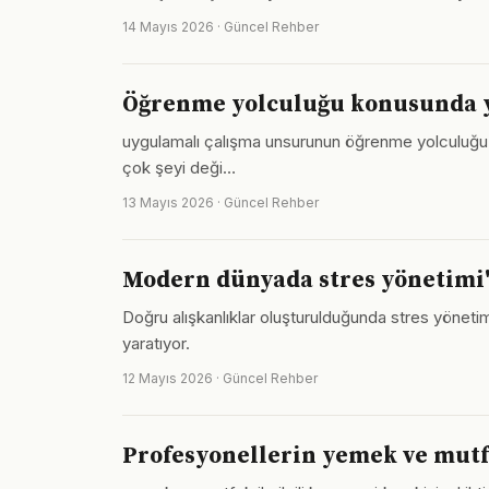
14 Mayıs 2026 · Güncel Rehber
Öğrenme yolculuğu konusunda ya
uygulamalı çalışma unsurunun öğrenme yolculuğu sür
çok şeyi deği…
13 Mayıs 2026 · Güncel Rehber
Modern dünyada stres yönetimi'
Doğru alışkanlıklar oluşturulduğunda stres yönetimi
yaratıyor.
12 Mayıs 2026 · Güncel Rehber
Profesyonellerin yemek ve mutf