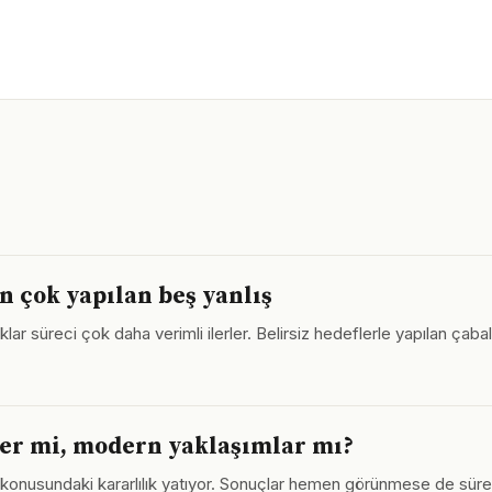
n çok yapılan beş yanlış
ıklar süreci çok daha verimli ilerler. Belirsiz hedeflerle yapılan çab
er mi, modern yaklaşımlar mı?
konusundaki kararlılık yatıyor. Sonuçlar hemen görünmese de süre