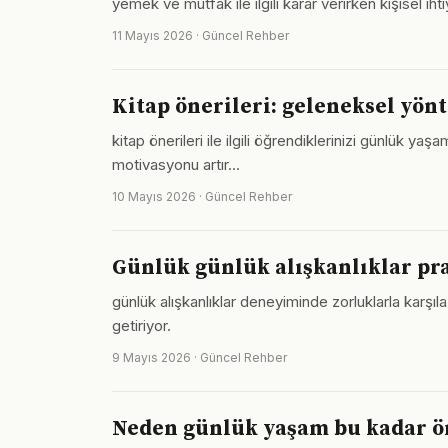
yemek ve mutfak ile ilgili karar verirken kişisel 
11 Mayıs 2026 · Güncel Rehber
Kitap önerileri: geleneksel yö
kitap önerileri ile ilgili öğrendiklerinizi günlük
motivasyonu artır…
10 Mayıs 2026 · Güncel Rehber
Günlük günlük alışkanlıklar pra
günlük alışkanlıklar deneyiminde zorluklarla karşıl
getiriyor.
9 Mayıs 2026 · Güncel Rehber
Neden günlük yaşam bu kadar ö