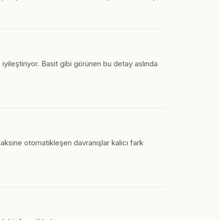
yileştiriyor. Basit gibi görünen bu detay aslında
r aksine otomatikleşen davranışlar kalıcı fark