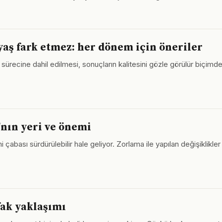
ş fark etmez: her dönem için öneriler
ecine dahil edilmesi, sonuçların kalitesini gözle görülür biçimde i
nın yeri ve önemi
 çabası sürdürülebilir hale geliyor. Zorlama ile yapılan değişiklikle
ak yaklaşımı