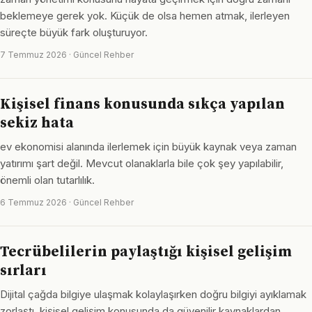
beklemeye gerek yok. Küçük de olsa hemen atmak, ilerleyen
süreçte büyük fark oluşturuyor.
7 Temmuz 2026 · Güncel Rehber
Kişisel finans konusunda sıkça yapılan
sekiz hata
ev ekonomisi alanında ilerlemek için büyük kaynak veya zaman
yatırımı şart değil. Mevcut olanaklarla bile çok şey yapılabilir,
önemli olan tutarlılık.
6 Temmuz 2026 · Güncel Rehber
Tecrübelilerin paylaştığı kişisel gelişim
sırları
Dijital çağda bilgiye ulaşmak kolaylaşırken doğru bilgiyi ayıklamak
zorlaştı. kişisel gelişim konusunda da güvenilir kaynaklardan