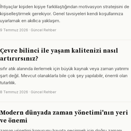
İhtiyaçlar kişiden kişiye farklılaştığından motivasyon stratejisini de
kişiselleştirmek gerekiyor. Genel tavsiyeleri kendi koşullarınıza
uyarlamak en akıllıca yaklaşım.
9 Temmuz 2026 · Güncel Rehber
Çevre bilinci ile yaşam kalitenizi nasıl
artırırsınız?
sıfır atık alanında ilerlemek için büyük kaynak veya zaman yatırımı
şart değil. Mevcut olanaklarla bile çok şey yapılabilir, önemli olan
tutarlılık.
8 Temmuz 2026 · Güncel Rehber
Modern dünyada zaman yönetimi'nın yeri
ve önemi
zaman yönetimi konusunu hayata geçirmek için doğru zamanı