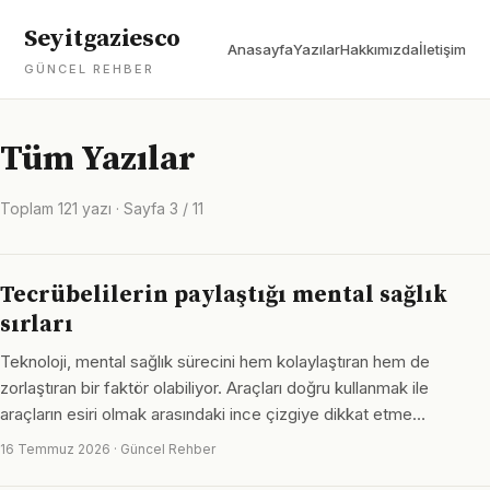
Seyitgaziesco
Anasayfa
Yazılar
Hakkımızda
İletişim
GÜNCEL REHBER
Tüm Yazılar
Toplam 121 yazı · Sayfa 3 / 11
Tecrübelilerin paylaştığı mental sağlık
sırları
Teknoloji, mental sağlık sürecini hem kolaylaştıran hem de
zorlaştıran bir faktör olabiliyor. Araçları doğru kullanmak ile
araçların esiri olmak arasındaki ince çizgiye dikkat etme…
16 Temmuz 2026 · Güncel Rehber