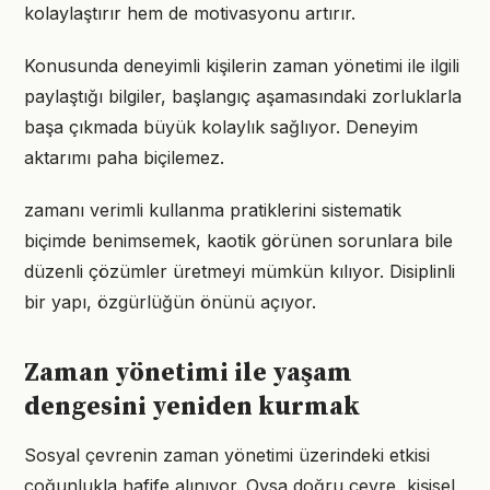
kolaylaştırır hem de motivasyonu artırır.
Konusunda deneyimli kişilerin zaman yönetimi ile ilgili
paylaştığı bilgiler, başlangıç aşamasındaki zorluklarla
başa çıkmada büyük kolaylık sağlıyor. Deneyim
aktarımı paha biçilemez.
zamanı verimli kullanma pratiklerini sistematik
biçimde benimsemek, kaotik görünen sorunlara bile
düzenli çözümler üretmeyi mümkün kılıyor. Disiplinli
bir yapı, özgürlüğün önünü açıyor.
Zaman yönetimi ile yaşam
dengesini yeniden kurmak
Sosyal çevrenin zaman yönetimi üzerindeki etkisi
çoğunlukla hafife alınıyor. Oysa doğru çevre, kişisel