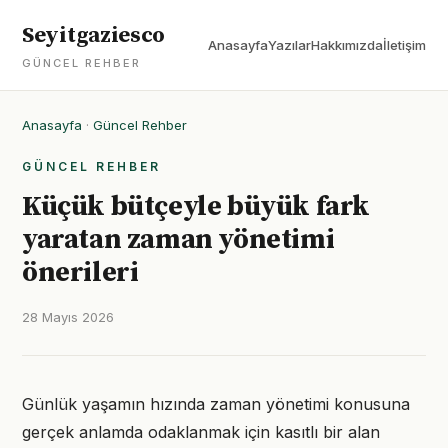
Seyitgaziesco
Anasayfa
Yazılar
Hakkımızda
İletişim
GÜNCEL REHBER
Anasayfa
·
Güncel Rehber
GÜNCEL REHBER
Küçük bütçeyle büyük fark
yaratan zaman yönetimi
önerileri
28 Mayıs 2026
Günlük yaşamın hızında zaman yönetimi konusuna
gerçek anlamda odaklanmak için kasıtlı bir alan