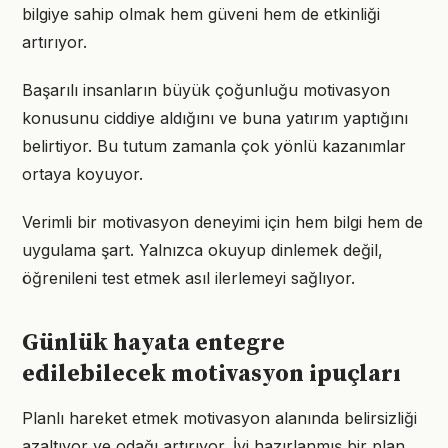
bilgiye sahip olmak hem güveni hem de etkinliği
artırıyor.
Başarılı insanların büyük çoğunluğu motivasyon
konusunu ciddiye aldığını ve buna yatırım yaptığını
belirtiyor. Bu tutum zamanla çok yönlü kazanımlar
ortaya koyuyor.
Verimli bir motivasyon deneyimi için hem bilgi hem de
uygulama şart. Yalnızca okuyup dinlemek değil,
öğrenileni test etmek asıl ilerlemeyi sağlıyor.
Günlük hayata entegre
edilebilecek motivasyon ipuçları
Planlı hareket etmek motivasyon alanında belirsizliği
azaltıyor ve odağı artırıyor. İyi hazırlanmış bir plan,