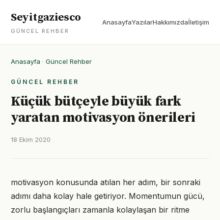
Seyitgaziesco
Anasayfa
Yazılar
Hakkımızda
İletişim
GÜNCEL REHBER
Anasayfa
·
Güncel Rehber
GÜNCEL REHBER
Küçük bütçeyle büyük fark
yaratan motivasyon önerileri
18 Ekim 2020
motivasyon konusunda atılan her adım, bir sonraki
adımı daha kolay hale getiriyor. Momentumun gücü,
zorlu başlangıçları zamanla kolaylaşan bir ritme