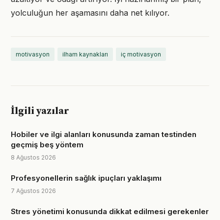
yolculuğun her aşamasını daha net kılıyor.
motivasyon
ilham kaynakları
iç motivasyon
İlgili yazılar
Hobiler ve ilgi alanları konusunda zaman testinden
geçmiş beş yöntem
8 Ağustos 2026
Profesyonellerin sağlık ipuçları yaklaşımı
7 Ağustos 2026
Stres yönetimi konusunda dikkat edilmesi gerekenler