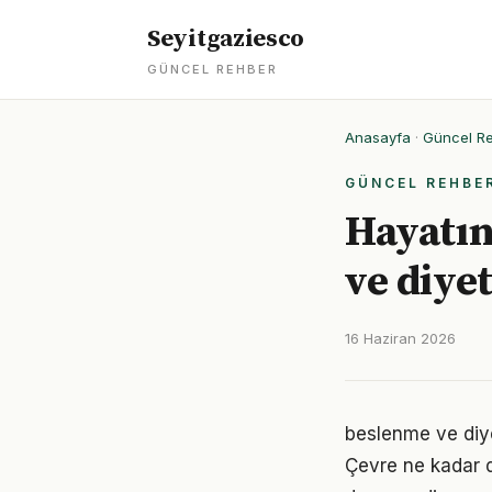
Seyitgaziesco
GÜNCEL REHBER
Anasayfa
·
Güncel R
GÜNCEL REHBE
Hayatın
ve diyet
16 Haziran 2026
beslenme ve diyet
Çevre ne kadar d