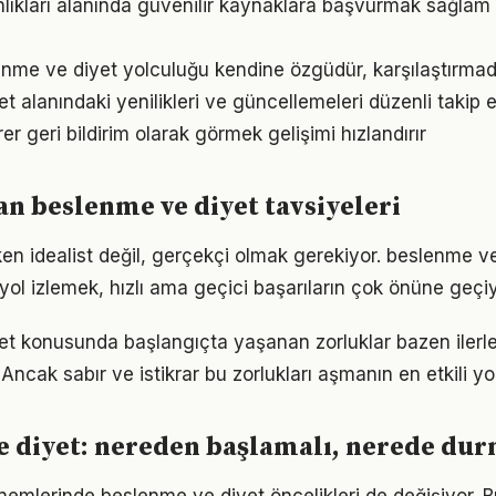
lıkları alanında güvenilir kaynaklara başvurmak sağlam 
enme ve diyet yolculuğu kendine özgüdür, karşılaştırma
t alanındaki yenilikleri ve güncellemeleri düzenli takip 
irer geri bildirim olarak görmek gelişimi hızlandırır
 beslenme ve diyet tavsiyeleri
en idealist değil, gerçekçi olmak gerekiyor. beslenme v
r yol izlemek, hızlı ama geçici başarıların çok önüne geçiy
et konusunda başlangıçta yaşanan zorluklar bazen ilerl
 Ancak sabır ve istikrar bu zorlukları aşmanın en etkili yo
 diyet: nereden başlamalı, nerede dur