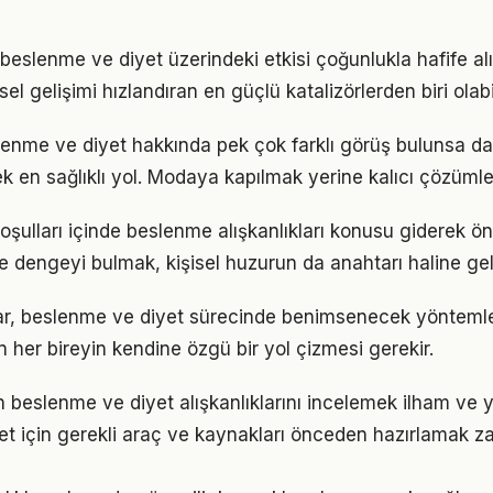
beslenme ve diyet üzerindeki etkisi çoğunlukla hafife al
sel gelişimi hızlandıran en güçlü katalizörlerden biri olabi
nme ve diyet hakkında pek çok farklı görüş bulunsa da 
ek en sağlıklı yol. Modaya kapılmak yerine kalıcı çözümle
ulları içinde beslenme alışkanlıkları konusu giderek ö
de dengeyi bulmak, kişisel huzurun da anahtarı haline gel
ıklar, beslenme ve diyet sürecinde benimsenecek yönteml
n her bireyin kendine özgü bir yol çizmesi gerekir.
ın beslenme ve diyet alışkanlıklarını incelemek ilham ve y
et için gerekli araç ve kaynakları önceden hazırlamak 