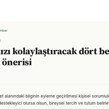
ehber
R
ızı kolaylaştıracak dört 
 önerisi
 alanındaki bilginin eyleme geçirilmesi kişisel sorumlul
estekleyici olursa olsun, bireysel tercih ve tutum belirl