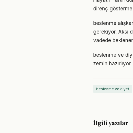
Hayatın farklı d
direnç göstermek
beslenme alışkanl
gerekiyor. Aksi
vadede beklenen
beslenme ve diy
zemin hazırlıyor.
beslenme ve diyet
İlgili yazılar