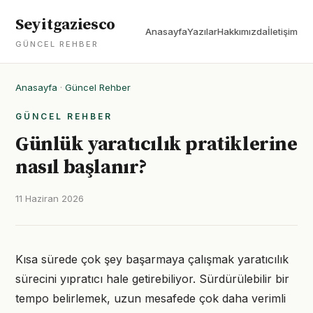
Seyitgaziesco
Anasayfa
Yazılar
Hakkımızda
İletişim
GÜNCEL REHBER
Anasayfa
·
Güncel Rehber
GÜNCEL REHBER
Günlük yaratıcılık pratiklerine
nasıl başlanır?
11 Haziran 2026
Kısa sürede çok şey başarmaya çalışmak yaratıcılık
sürecini yıpratıcı hale getirebiliyor. Sürdürülebilir bir
tempo belirlemek, uzun mesafede çok daha verimli