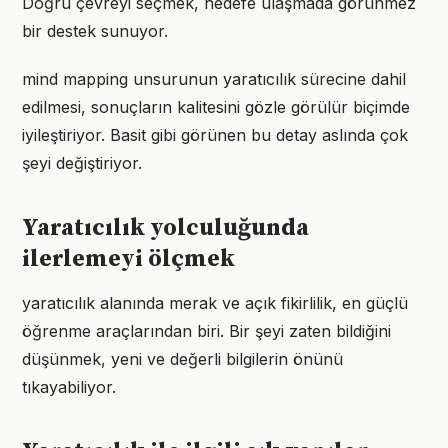
Doğru çevreyi seçmek, hedefe ulaşmada görünmez
bir destek sunuyor.
mind mapping unsurunun yaratıcılık sürecine dahil
edilmesi, sonuçların kalitesini gözle görülür biçimde
iyileştiriyor. Basit gibi görünen bu detay aslında çok
şeyi değiştiriyor.
Yaratıcılık yolculuğunda
ilerlemeyi ölçmek
yaratıcılık alanında merak ve açık fikirlilik, en güçlü
öğrenme araçlarından biri. Bir şeyi zaten bildiğini
düşünmek, yeni ve değerli bilgilerin önünü
tıkayabiliyor.