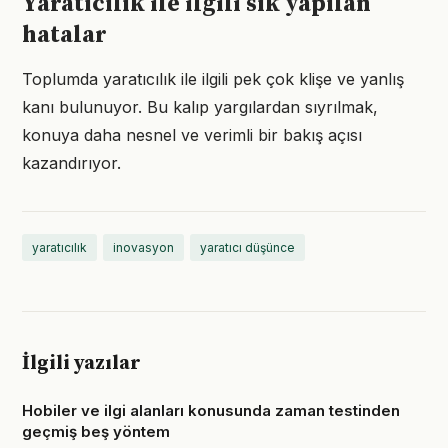
Yaratıcılık ile ilgili sık yapılan
hatalar
Toplumda yaratıcılık ile ilgili pek çok klişe ve yanlış
kanı bulunuyor. Bu kalıp yargılardan sıyrılmak,
konuya daha nesnel ve verimli bir bakış açısı
kazandırıyor.
yaratıcılık
inovasyon
yaratıcı düşünce
İlgili yazılar
Hobiler ve ilgi alanları konusunda zaman testinden
geçmiş beş yöntem