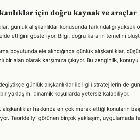
kanlıklar için doğru kaynak ve araçlar
lar, günlük alışkanlıklar konusunda farkındalığı yüksek o
elde ettiğini gösteriyor. Bilgi, doğru kararın temelini oluş
ama boyutunda ele alındığında günlük alışkanlıklar, dü
 bir alan olarak karşımıza çıkıyor. Bu zenginlik, konuyu s
eğiştikçe günlük alışkanlıklar ile ilgili stratejilerin de g
 bir yaklaşım, dinamik koşullarda yetersiz kalabiliyor.
 alışkanlıklar hakkında en çok merak ettiği konuların baş
yor. Teoride iyi görünen birçok yaklaşım, uygulamada fa