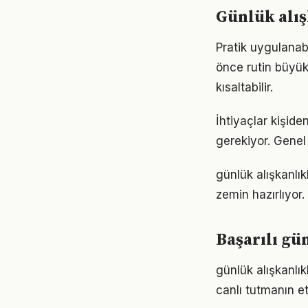
Günlük alı
Pratik uygulanabi
önce rutin büyük
kısaltabilir.
İhtiyaçlar kişiden
gerekiyor. Genel 
günlük alışkanlı
zemin hazırlıyor.
Başarılı gü
günlük alışkanlı
canlı tutmanın et