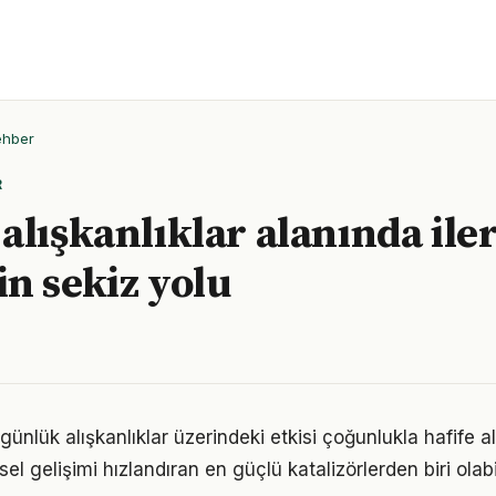
ehber
R
alışkanlıklar alanında ile
n sekiz yolu
ünlük alışkanlıklar üzerindeki etkisi çoğunlukla hafife a
sel gelişimi hızlandıran en güçlü katalizörlerden biri olabi