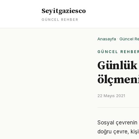
Seyitgaziesco
GÜNCEL REHBER
Anasayfa
·
Güncel R
GÜNCEL REHBE
Günlük 
ölçmeni
22 Mayıs 2021
Sosyal çevrenin g
doğru çevre, kişi