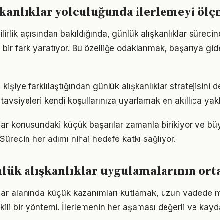
şkanlıklar yolculuğunda ilerlemeyi öl
lirlik açısından bakıldığında, günlük alışkanlıklar sürec
 bir fark yaratıyor. Bu özelliğe odaklanmak, başarıya gid
 kişiye farklılaştığından günlük alışkanlıklar stratejisini d
tavsiyeleri kendi koşullarınıza uyarlamak en akıllıca yak
klar konusundaki küçük başarılar zamanla birikiyor ve 
 Sürecin her adımı nihai hedefe katkı sağlıyor.
nlük alışkanlıklar uygulamalarının ort
klar alanında küçük kazanımları kutlamak, uzun vadede
kili bir yöntemi. İlerlemenin her aşaması değerli ve kayd