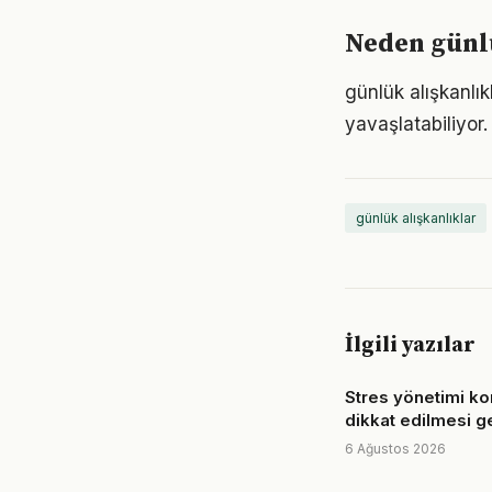
Neden günlü
günlük alışkanlı
yavaşlatabiliyor.
günlük alışkanlıklar
İlgili yazılar
Stres yönetimi k
dikkat edilmesi g
6 Ağustos 2026