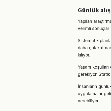
Günlük alış
Yapılan araştırma
verimli sonuçlar 
Sistematik planl
daha çok katmanlı
kılıyor.
Yaşam koşulları d
gerekiyor. Statik
İnsanların günlük
uygulamalar geli
verebiliyor.