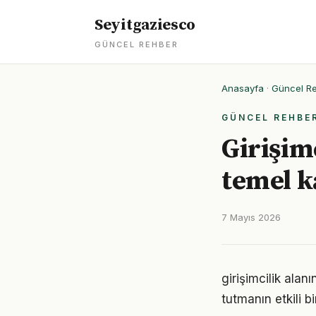
Seyitgaziesco
GÜNCEL REHBER
Anasayfa
·
Güncel R
GÜNCEL REHBE
Girişim
temel 
7 Mayıs 2026
girişimcilik ala
tutmanın etkili 