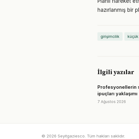
Planlı hareket etm
hazırlanmış bir p
girişimcilik
küçük
İlgili yazılar
Profesyonellerin 
ipuçları yaklaşımı
7 Ağustos 2026
© 2026 Seyitgaziesco. Tüm hakları saklıdır.