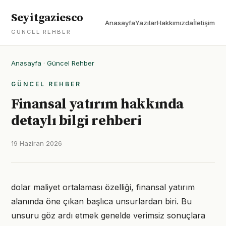
Seyitgaziesco
Anasayfa
Yazılar
Hakkımızda
İletişim
GÜNCEL REHBER
Anasayfa
·
Güncel Rehber
GÜNCEL REHBER
Finansal yatırım hakkında
detaylı bilgi rehberi
19 Haziran 2026
dolar maliyet ortalaması özelliği, finansal yatırım
alanında öne çıkan başlıca unsurlardan biri. Bu
unsuru göz ardı etmek genelde verimsiz sonuçlara