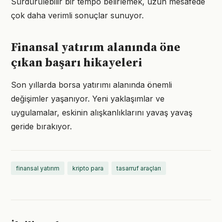
Sürdürülebilir bir tempo belirlemek, uzun mesafede
çok daha verimli sonuçlar sunuyor.
Finansal yatırım alanında öne
çıkan başarı hikayeleri
Son yıllarda borsa yatırımı alanında önemli
değişimler yaşanıyor. Yeni yaklaşımlar ve
uygulamalar, eskinin alışkanlıklarını yavaş yavaş
geride bırakıyor.
finansal yatırım
kripto para
tasarruf araçları