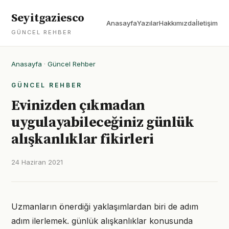
Seyitgaziesco
Anasayfa
Yazılar
Hakkımızda
İletişim
GÜNCEL REHBER
Anasayfa
·
Güncel Rehber
GÜNCEL REHBER
Evinizden çıkmadan
uygulayabileceğiniz günlük
alışkanlıklar fikirleri
24 Haziran 2021
Uzmanların önerdiği yaklaşımlardan biri de adım
adım ilerlemek. günlük alışkanlıklar konusunda