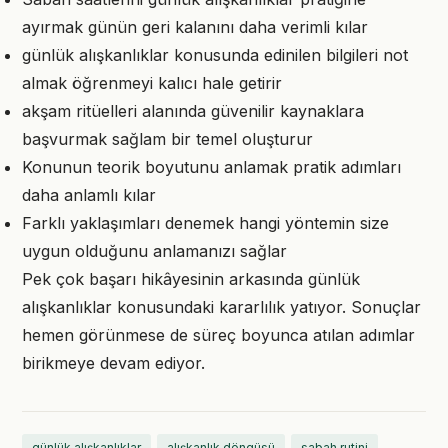
ayırmak günün geri kalanını daha verimli kılar
günlük alışkanlıklar konusunda edinilen bilgileri not
almak öğrenmeyi kalıcı hale getirir
akşam ritüelleri alanında güvenilir kaynaklara
başvurmak sağlam bir temel oluşturur
Konunun teorik boyutunu anlamak pratik adımları
daha anlamlı kılar
Farklı yaklaşımları denemek hangi yöntemin size
uygun olduğunu anlamanızı sağlar
Pek çok başarı hikâyesinin arkasında günlük
alışkanlıklar konusundaki kararlılık yatıyor. Sonuçlar
hemen görünmese de süreç boyunca atılan adımlar
birikmeye devam ediyor.
günlük alışkanlıklar
alışkanlık döngüsü
sabah rutini