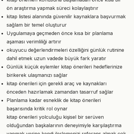
ön araştırma yapmak süreci kolaylaştırır
kitap listesi alanında güvenilir kaynaklara başvurmak
sağlam bir temel oluşturur
Uygulamaya geçmeden önce kısa bir planlama
aşaması verimliliği artırır
okuyucu değerlendirmeleri özelliğini günlük rutinine
dahil etmek uzun vadede büyük fark yaratır
Günlük küçük eylemler kitap önerileri hedeflerinize
birikerek ulaşmanızı sağlar
kitap önerileri için gerekli araç ve kaynakları
önceden hazırlamak zamandan tasarruf sağlar
Planlama kadar esneklik de kitap önerileri
başarısında kritik rol oynar
kitap önerileri yolculuğu kişisel bir serüven
olduğundan başkalarının deneyimiyle karşılaştırma
yapmak yerine kendi ilerlemenizi referans almak çok