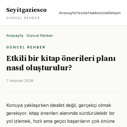
Seyitgaziesco
Anasayfa
Yazılar
Hakkımızda
İletişim
GÜNCEL REHBER
Anasayfa
·
Güncel Rehber
GÜNCEL REHBER
Etkili bir kitap önerileri planı
nasıl oluşturulur?
7 Haziran 2026
Konuya yaklaşırken idealist değil, gerçekçi olmak
gerekiyor. kitap önerileri alanında sürdürülebilir bir
yol izlemek, hızlı ama geçici başarıların çok önüne