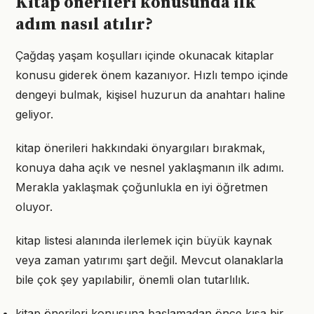
Kitap önerileri konusunda ilk
adım nasıl atılır?
Çağdaş yaşam koşulları içinde okunacak kitaplar
konusu giderek önem kazanıyor. Hızlı tempo içinde
dengeyi bulmak, kişisel huzurun da anahtarı haline
geliyor.
kitap önerileri hakkındaki önyargıları bırakmak,
konuya daha açık ve nesnel yaklaşmanın ilk adımı.
Merakla yaklaşmak çoğunlukla en iyi öğretmen
oluyor.
kitap listesi alanında ilerlemek için büyük kaynak
veya zaman yatırımı şart değil. Mevcut olanaklarla
bile çok şey yapılabilir, önemli olan tutarlılık.
kitap önerileri konusuna başlamadan önce kısa bir