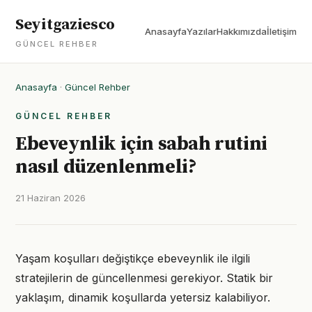
Seyitgaziesco
Anasayfa
Yazılar
Hakkımızda
İletişim
GÜNCEL REHBER
Anasayfa
·
Güncel Rehber
GÜNCEL REHBER
Ebeveynlik için sabah rutini
nasıl düzenlenmeli?
21 Haziran 2026
Yaşam koşulları değiştikçe ebeveynlik ile ilgili
stratejilerin de güncellenmesi gerekiyor. Statik bir
yaklaşım, dinamik koşullarda yetersiz kalabiliyor.