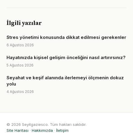
İlgili yazılar
Stres yönetimi konusunda dikkat edilmesi gerekenler
6 Ağustos 2026
Hayatınızda kişisel gelişim önceliğini nasıl artırırsınız?
5 Ağustos 2026
Seyahat ve keşif alanında ilerlemeyi ölçmenin dokuz
yolu
4 Ağustos 2026
© 2026 Seyitgaziesco. Tüm hakları saklıdır.
Site Haritası
·
Hakkımızda
·
İletişim