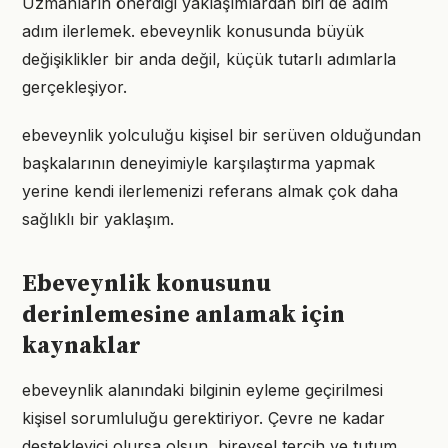
Uzmanların önerdiği yaklaşımlardan biri de adım
adım ilerlemek. ebeveynlik konusunda büyük
değişiklikler bir anda değil, küçük tutarlı adımlarla
gerçekleşiyor.
ebeveynlik yolculuğu kişisel bir serüven olduğundan
başkalarının deneyimiyle karşılaştırma yapmak
yerine kendi ilerlemenizi referans almak çok daha
sağlıklı bir yaklaşım.
Ebeveynlik konusunu
derinlemesine anlamak için
kaynaklar
ebeveynlik alanındaki bilginin eyleme geçirilmesi
kişisel sorumluluğu gerektiriyor. Çevre ne kadar
destekleyici olursa olsun, bireysel tercih ve tutum