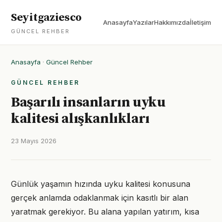
Seyitgaziesco
Anasayfa
Yazılar
Hakkımızda
İletişim
GÜNCEL REHBER
Anasayfa
·
Güncel Rehber
GÜNCEL REHBER
Başarılı insanların uyku
kalitesi alışkanlıkları
23 Mayıs 2026
Günlük yaşamın hızında uyku kalitesi konusuna
gerçek anlamda odaklanmak için kasıtlı bir alan
yaratmak gerekiyor. Bu alana yapılan yatırım, kısa