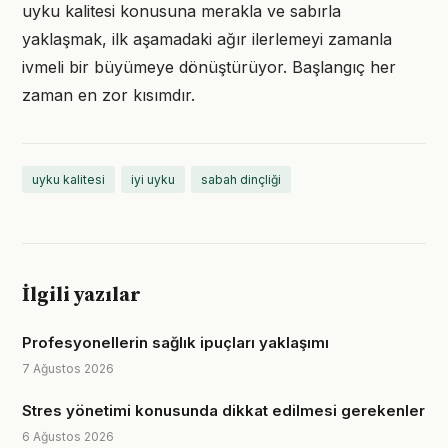
uyku kalitesi konusuna merakla ve sabırla
yaklaşmak, ilk aşamadaki ağır ilerlemeyi zamanla
ivmeli bir büyümeye dönüştürüyor. Başlangıç her
zaman en zor kısımdır.
uyku kalitesi
iyi uyku
sabah dinçliği
İlgili yazılar
Profesyonellerin sağlık ipuçları yaklaşımı
7 Ağustos 2026
Stres yönetimi konusunda dikkat edilmesi gerekenler
6 Ağustos 2026